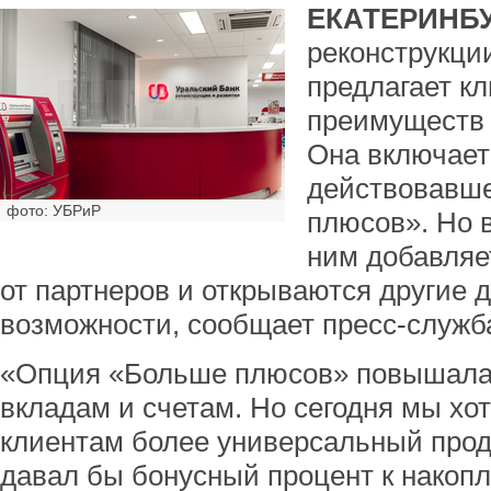
ЕКАТЕРИНБУ
реконструкци
предлагает к
преимуществ 
Она включает
действовавше
фото: УБРиР
плюсов». Но 
ним добавляе
от партнеров и открываются другие
возможности, сообщает пресс-служба
«Опция «Больше плюсов» повышала 
вкладам и счетам. Но сегодня мы хо
клиентам более универсальный проду
давал бы бонусный процент к накопл