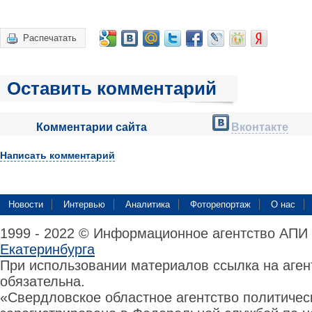
Распечатать
Оставить комментарий
Комментарии сайта
Вконтакте
Написать комментарий
Новости
Интервью
Аналитика
Фоторепортаж
О нас
1999 - 2022 © Информационное агентство АПИ
Екатеринбурга
При использовании материалов ссылка на аге
обязательна.
«Свердловское областное агентство политиче