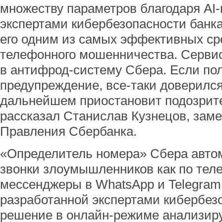
множеству параметров благодаря AI
экспертами кибербезопасности банка
его одним из самых эффективных ср
телефонного мошенничества. Серви
в антифрод-систему Сбера. Если пол
предупреждение, все-таки доверился
дальнейшем приостановит подозрите
рассказал Станислав Кузнецов, зам
Правления Сбербанка.
«Определитель номера» Сбера авто
звонки злоумышленников как по теле
мессенджеры в WhatsApp и Telegram
разработанной экспертами кибербезоп
решение в онлайн-режиме анализир