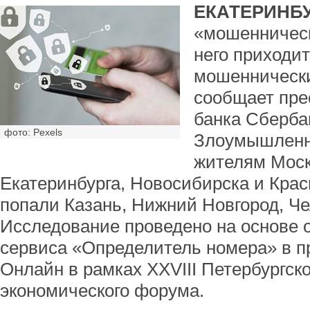
ЕКАТЕРИНБУ
«мошенническ
него приходи
мошеннически
сообщает пре
банка Сберба
фото: Pexels
Злоумышленни
жителям Моск
Екатеринбурга, Новосибирска и Крас
попали Казань, Нижний Новгород, Ч
Исследование проведено на основе
сервиса «Определитель номера» в 
Онлайн в рамках XXVIII Петербургск
экономического форума.