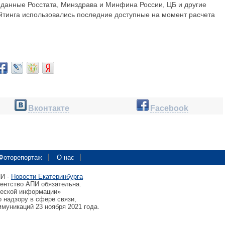
 данные Росстата, Минздрава и Минфина России, ЦБ и другие
йтинга использовались последние доступные на момент расчета
Вконтакте
Facebook
Фоторепортаж
О нас
ПИ -
Новости Екатеринбурга
гентство АПИ обязательна.
ческой информации»
 надзору в сфере связи,
муникаций 23 ноября 2021 года.