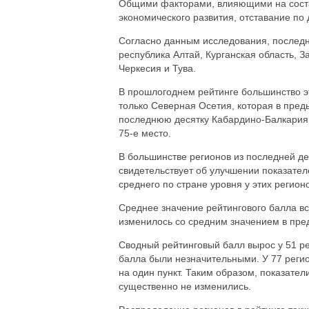
Общими факторами, влияющими на состав
экономического развития, отставание по
Согласно данным исследования, последн
республика Алтай, Курганская область, З
Черкесия и Тува.
В прошлогоднем рейтинге большинство э
только Северная Осетия, которая в пред
последнюю десятку Кабардино-Балкария,
75-е место.
В большинстве регионов из последней де
свидетельствует об улучшении показател
среднего по стране уровня у этих регион
Среднее значение рейтингового балла вс
изменилось со средним значением в пре
Сводный рейтинговый балл вырос у 51 ре
балла были незначительными. У 77 регион
на один пункт. Таким образом, показател
существенно не изменились.