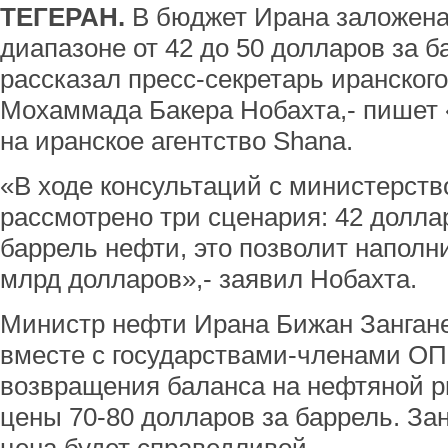
ТЕГЕРАН.
В бюджет Ирана заложена
диапазоне от 42 до 50 долларов за б
рассказал пресс-секретарь иранског
Мохаммада Бакера Нобахта,- пишет 
на иранское агентство Shana.
«В ходе консультаций с министерст
рассмотрено три сценария: 42 доллар
баррель нефти, это позволит наполн
млрд долларов»,- заявил Нобахта.
Министр нефти Ирана Бижан Зангане 
вместе с государствами-членами О
возвращения баланса на нефтяной р
цены 70-80 долларов за баррель. Зан