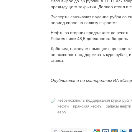
Евро вырос до 73 рублей в 11:01 мск впе
предыдущего закрытия. Доллар стоил в эт
Эксперты связывают падение рубля со с
период спрос на валюту вырастет.
Нефть во вторник продолжает дешеветь,
Futures ниже 48,5 долларов за баррель.
Добавим, накануне помощник президента
не позволяет поддерживать курс рубля,
ставка.
Опубликовано по материалам ИА «Свер
невозможность поддержания курса рубл
нефти
иранская нефть
запасы нефти
евро