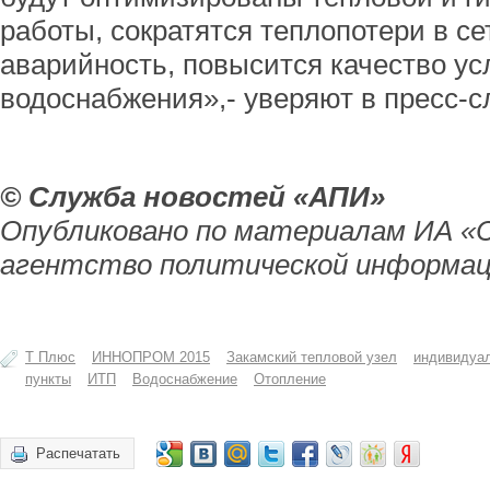
работы, сократятся теплопотери в се
аварийность, повысится качество усл
водоснабжения»,- уверяют в пресс-с
© Служба новостей «АПИ»
Опубликовано по материалам ИА «
агентство политической информац
Т Плюс
ИННОПРОМ 2015
Закамский тепловой узел
индивидуа
пункты
ИТП
Водоснабжение
Отопление
Распечатать