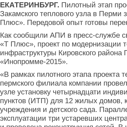
ЕКАТЕРИНБУРГ.
Пилотный этап про
Закамского теплового узла в Перми
Плюс». Передовой опыт готовы пере
Как сообщили АПИ в пресс-службе с
«Т Плюс», проект по модернизации 
инфраструктуры Кировского района 
«Инопромме-2015».
«В рамках пилотного этапа проекта т
пермского филиала компании провел
узле установку четырнадцати индив
пунктов (ИТП) для 12 жилых домов, 
учреждения и детского сада. Парал
эксплуатации три устаревших центр