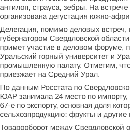
антилоп, страуса, зебры. На встрече
организована дегустация южно-афри
Делегация, помимо деловых встреч, 
губернатором Свердловской област
примет участие в деловом форуме, п
Уральский горный университет и Ура
промышленную палату. Отметим, что
приезжает на Средний Урал.
По данным Росстата по Свердловской
ЮАР занимала 24 место по импорту, 
67-е по экспорту, основная доля кото
сельхозпродукцию: фрукты и другие 
Товарооборот между Свердловской 