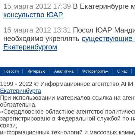
15 марта 2012 17:39
В Екатеринбурге 
консульство ЮАР
15 марта 2012 13:31
Посол ЮАР Манди
необходимо укреплять
существующие 
Екатеринбургом
Новости
Интервью
Аналитика
Фоторепортаж
О нас
1999 - 2022 © Информационное агентство АПИ
Екатеринбурга
При использовании материалов ссылка на аге
обязательна.
«Свердловское областное агентство политиче
зарегистрировано в Федеральной службой по н
связи,
информационных технологий и массовых комму