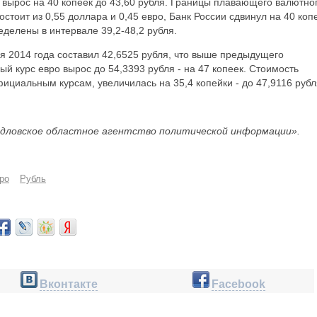
в вырос на 40 копеек до 43,60 рубля. Границы плавающего валютно
стоит из 0,55 доллара и 0,45 евро, Банк России сдвинул на 40 коп
делены в интервале 39,2-48,2 рубля.
я 2014 года составил 42,6525 рубля, что выше предыдущего
й курс евро вырос до 54,3393 рубля - на 47 копеек. Стоимость
ициальным курсам, увеличилась на 35,4 копейки - до 47,9116 рубл
дловское областное агентство политической информации».
ро
Рубль
Вконтакте
Facebook