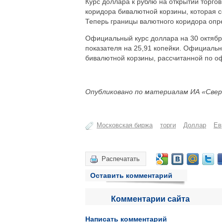
Курс доллара к рублю на открытии торго
коридора бивалютной корзины, которая со
Теперь границы валютного коридора опре
Официальный курс доллара на 30 октябр
показателя на 25,91 копейки. Официальны
бивалютной корзины, рассчитанной по оф
Опубликовано по материалам ИА «Свер
Московская биржа
торги
Доллар
Ев
Распечатать
Оставить комментарий
Комментарии сайта
Написать комментарий