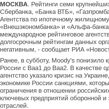
МОСКВА
. Рейтинги семи крупнейши
Сбербанка, «Банка ВТБ», «Газпромба
Агентства по ипотечному жилищному
«Внешэкономбанка» и «Альфа-банка»
международное рейтинговое агентств
долгосрочным рейтингам данных орг
негативным, - сообщает РИА «Новос
Ранее, в субботу, Moody's понизило 
России с Baa1 до Baa2. В качестве о
агентство указало кризис на Украин
экономике России санкциями, которы
ограничения в отношении российских
ключевых предприятий оборонной и 
отраслей.