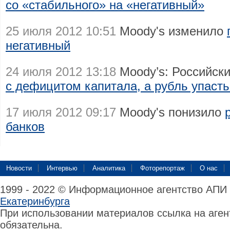
со «стабильного» на «негативный»
25 июля 2012 10:51
Moody's изменило
негативный
24 июля 2012 13:18
Moody’s: Российски
с дефицитом капитала, а рубль упаст
17 июля 2012 09:17
Moody's понизило
банков
Новости
Интервью
Аналитика
Фоторепортаж
О нас
1999 - 2022 © Информационное агентство АПИ
Екатеринбурга
При использовании материалов ссылка на аге
обязательна.