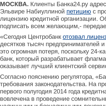
МОСКВА.
Клиенты Банка24.ру адре
Эльвире Набиуллиной
петицию
с пр
лицензию кредитной организации. О
подписать всем желающим,- передае
«Сегодня Центробанк
отозвал лицен
десятков тысяч предпринимателей и 
это огромная потеря, поскольку 24-к
банк, который разрабатывает флагма
оказывает лучший клиентский сервис
Согласно пояснению регулятора, «Ба
требования законодательства. На пр
первого полугодия 2014 года кредит
вовлечена в проведение сомнительн