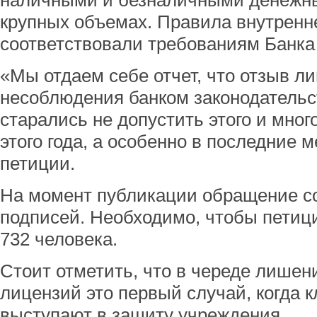
наличными и безналичными денежн
крупных объемах. Правила внутренне
соответствовали требованиям Банка
«Мы отдаем себе отчет, что отзыв л
несоблюдения банком законодательс
старались не допустить этого и мног
этого года, а особенно в последние м
петиции.
На момент публикации обращение со
подписей. Необходимо, чтобы петиц
732 человека.
Стоит отметить, что в череде лишен
лицензий это первый случай, когда к
выступают в защиту учреждения.