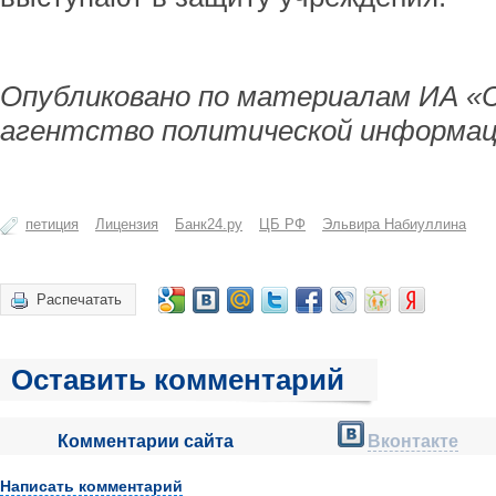
Опубликовано по материалам ИА «
агентство политической информац
петиция
Лицензия
Банк24.ру
ЦБ РФ
Эльвира Набиуллина
Распечатать
Оставить комментарий
Комментарии сайта
Вконтакте
Написать комментарий