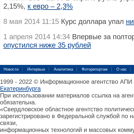
2,15%,
к евро – 2,3%
8 мая 2014 11:15
Курс доллара упал
ни
1 апреля 2014 14:34
Впервые за полто
опустился ниже 35 рублей
Новости
Интервью
Аналитика
Фоторепортаж
О нас
1999 - 2022 © Информационное агентство АПИ
Екатеринбурга
При использовании материалов ссылка на аге
обязательна.
«Свердловское областное агентство политиче
зарегистрировано в Федеральной службой по н
связи,
информационных технологий и массовых комму