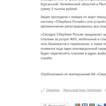
Курганской, Челябинской областей и Ре
сумму 3 тысячи рублей.
Акция проходила с января по март текущ
систему «Сбербанк Онлайн» или устройст
автоматически регистрировались все оп
«Сегодня Сбербанк России предлагает ц
платежи за услуги ЖКХ, мобильный и ст
сеть банкоматов и терминалов, а также 
появился еще один инновационный серви
будет перечислять платежи в адрес выбра
службе.
Опубликовано по материалам ИА «Свер
Сбербанк
Уральский банк Сбербанка