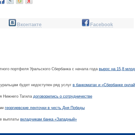
Вконтакте
Facebook
тного портфеля Уральского Сбербанка с начала года
вырос на 15,8 млрд
уральцам будет недоступен ряд услуг
в банкоматах и «Сбербанке онла
я Нижнего Тагила
договорились о сотрудничестве
там
георгиевские ленточки в честь Дня Победы
ые выплаты
вкладчикам банка «Западный»