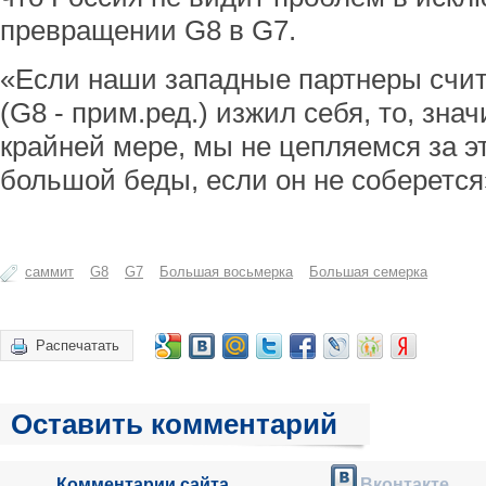
превращении G8 в G7.
«Если наши западные партнеры счит
(G8 - прим.ред.) изжил себя, то, знач
крайней мере, мы не цепляемся за э
большой беды, если он не соберется
саммит
G8
G7
Большая восьмерка
Большая семерка
Распечатать
Оставить комментарий
Комментарии сайта
Вконтакте