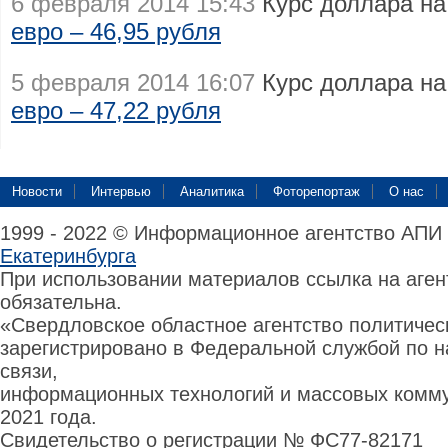
6 февраля 2014 15:43
Курс доллара на 
евро – 46,95 рубля
5 февраля 2014 16:07
Курс доллара на 
евро – 47,22 рубля
Новости
Интервью
Аналитика
Фоторепортаж
О нас
1999 - 2022 © Информационное агентство АПИ
Екатеринбурга
При использовании материалов ссылка на аге
обязательна.
«Свердловское областное агентство политиче
зарегистрировано в Федеральной службой по н
связи,
информационных технологий и массовых комму
2021 года.
Свидетельство о регистрации № ФС77-82171