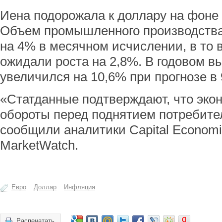
Иена подорожала к доллару на фоне 
Объем промышленного производства
на 4% в месячном исчислении, в то 
ожидали роста на 2,8%. В годовом в
увеличился на 10,6% при прогнозе в 
«Статданные подтверждают, что эко
обороты перед поднятием потребител
сообщили аналитики Capital Economi
MarketWatch.
Евро
Доллар
Инфляция
Распечатать