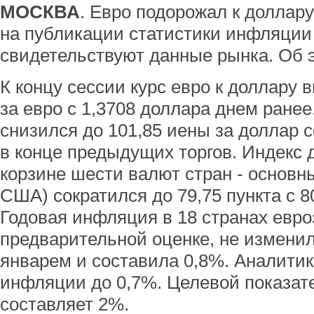
МОСКВА
. Евро подорожал к доллару
на публикации статистики инфляции 
свидетельствуют данные рынка. Об 
К концу сессии курс евро к доллару 
за евро с 1,3708 доллара днем ранее
снизился до 101,85 иены за доллар с
в конце предыдущих торгов. Индекс 
корзине шести валют стран - основн
США) сократился до 79,75 пункта с 80
Годовая инфляция в 18 странах евро
предварительной оценке, не измени
январем и составила 0,8%. Аналити
инфляции до 0,7%. Целевой показа
составляет 2%.