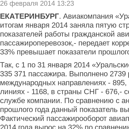
26 февраля 2014 13:23
ЕКАТЕРИНБУРГ
. Авиакомпания «Ур
итогам января 2014 заняла пятую стр
показателей работы гражданской ав
пассажироперевозок,- передает корр
33% превышает показатели прошлого
Так, с 1 по 31 января 2014 «Уральс
335 371 пассажира. Выполнено 2739 
международных направлениях - 895,
линиях - 1168, в страны СНГ - 676,-
службе компании. По сравнению с 
прошлого года данный показатель вы
Фактический пассажирооборот авиап
2014 года вырос на 32% по сравнен