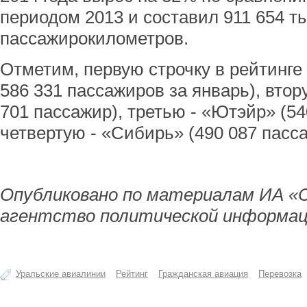
периодом 2013 и составил 911 654 т
пассажирокилометров.
Отметим, первую строчку в рейтинге
586 331 пассажиров за январь), втор
701 пассажир), третью - «Ютэйр» (54
четвертую - «Сибирь» (490 087 пасс
Опубликовано по материалам ИА «
агентство политической информац
Уральские авиалинии
Рейтинг
Гражданская авиация
Перевозка