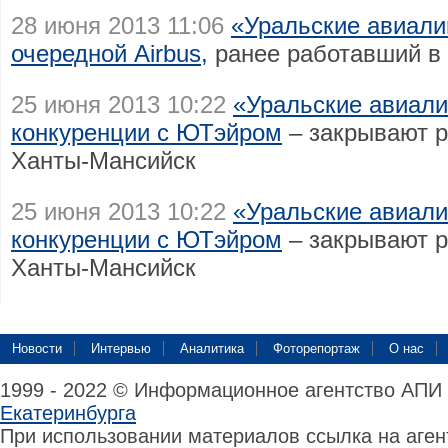
28 июня 2013 11:06
«Уральские авиали
очередной Airbus,
ранее работавший в
25 июня 2013 10:22
«Уральские авиал
конкуренции с ЮТэйром
– закрывают р
Ханты-Мансийск
25 июня 2013 10:22
«Уральские авиал
конкуренции с ЮТэйром
– закрывают р
Ханты-Мансийск
Новости
Интервью
Аналитика
Фоторепортаж
О нас
1999 - 2022 © Информационное агентство АПИ
Екатеринбурга
При использовании материалов ссылка на аге