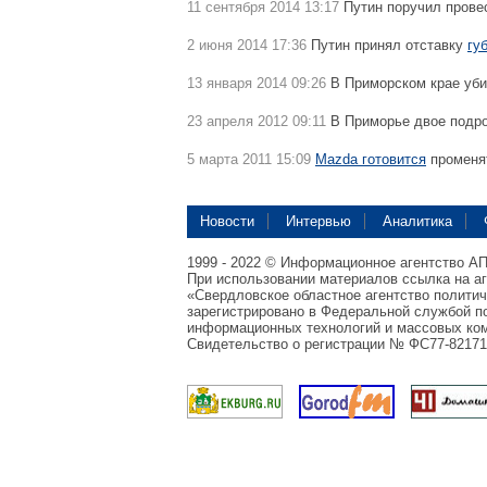
11 сентября 2014 13:17
Путин поручил прове
2 июня 2014 17:36
Путин принял отставку
гу
13 января 2014 09:26
В Приморском крае уб
23 апреля 2012 09:11
В Приморье двое подр
5 марта 2011 15:09
Mazda готовится
променя
Новости
Интервью
Аналитика
1999 - 2022 © Информационное агентство А
При использовании материалов ссылка на а
«Свердловское областное агентство полити
зарегистрировано в Федеральной службой по
информационных технологий и массовых ком
Свидетельство о регистрации № ФС77-82171