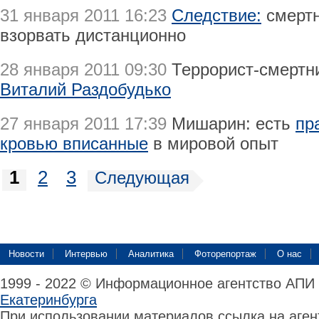
31 января 2011 16:23
Следствие:
смертн
взорвать дистанционно
28 января 2011 09:30
Террорист-смертн
Виталий Раздобудько
27 января 2011 17:39
Мишарин: есть
пр
кровью вписанные
в мировой опыт
1
2
3
Следующая
Новости
Интервью
Аналитика
Фоторепортаж
О нас
1999 - 2022 © Информационное агентство АПИ
Екатеринбурга
При использовании материалов ссылка на аге