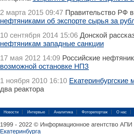
2 марта 2015 09:47
Правительство РФ в
нефтяниками об экспорте сырья за руб
10 сентября 2014 15:06
Донской расска
нефтяникам западные санкции
17 мая 2012 14:09
Российские нефтяник
возможной остановке НПЗ
1 ноября 2010 16:10
Екатеринбургские 
два реактора
Новости
Интервью
Аналитика
Фоторепортаж
О нас
1999 - 2022 © Информационное агентство АПИ
Екатеринбурга