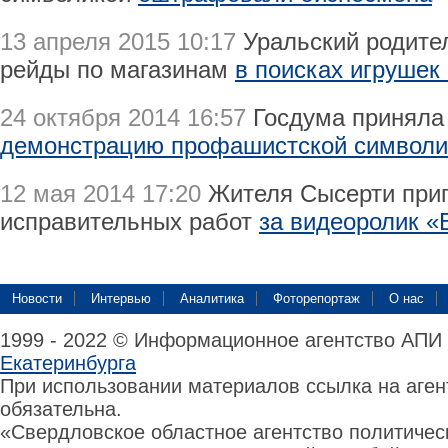
13 апреля 2015 10:17
Уральский родител
рейды по магазинам
в поисках игрушек
24 октября 2014 16:57
Госдума приняла 
демонстрацию профашистской символи
12 мая 2014 17:20
Жителя Сысерти приг
исправительных работ
за видеоролик «
Новости
Интервью
Аналитика
Фоторепортаж
О нас
1999 - 2022 © Информационное агентство АПИ
Екатеринбурга
При использовании материалов ссылка на аге
обязательна.
«Свердловское областное агентство политиче