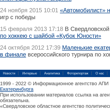
24 ноября 2015 10:01
«Автомобилист» 
игр с победы
15 февраля 2013 17:18
В Свердловской
по хоккею с шайбой «Кубок Юности»
24 октября 2012 17:39
Маленькие екате
в финале
всероссийского турнира по х
Новости
Интервью
Аналитика
Фоторепортаж
О нас
1999 - 2022 © Информационное агентство АПИ
Екатеринбурга
При использовании материалов ссылка на аге
обязательна.
«Свердловское областное агентство политиче