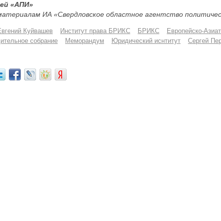
ей «АПИ»
материалам ИА «Свердловское областное агентство политиче
Евгений Куйвашев
Институт права БРИКС
БРИКС
Европейско-Азиат
ительное собрание
Меморандум
Юридический иснтитут
Сергей Пе